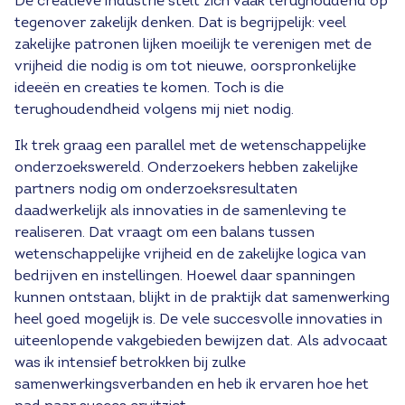
De creatieve industrie stelt zich vaak terughoudend op
tegenover zakelijk denken. Dat is begrijpelijk: veel
zakelijke patronen lijken moeilijk te verenigen met de
vrijheid die nodig is om tot nieuwe, oorspronkelijke
ideeën en creaties te komen. Toch is die
terughoudendheid volgens mij niet nodig.
Ik trek graag een parallel met de wetenschappelijke
onderzoekswereld. Onderzoekers hebben zakelijke
partners nodig om onderzoeksresultaten
daadwerkelijk als innovaties in de samenleving te
realiseren. Dat vraagt om een balans tussen
wetenschappelijke vrijheid en de zakelijke logica van
bedrijven en instellingen. Hoewel daar spanningen
kunnen ontstaan, blijkt in de praktijk dat samenwerking
heel goed mogelijk is. De vele succesvolle innovaties in
uiteenlopende vakgebieden bewijzen dat. Als advocaat
was ik intensief betrokken bij zulke
samenwerkingsverbanden en heb ik ervaren hoe het