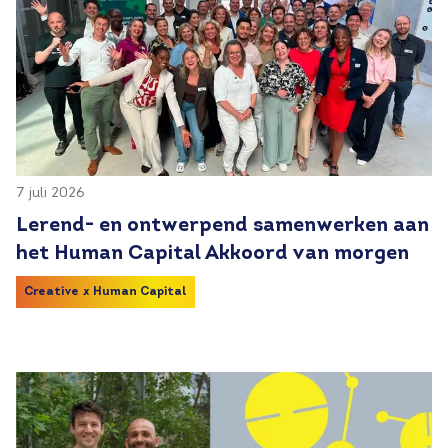
7 juli 2026
Lerend- en ontwerpend samenwerken aan
het Human Capital Akkoord van morgen
Creative x Human Capital