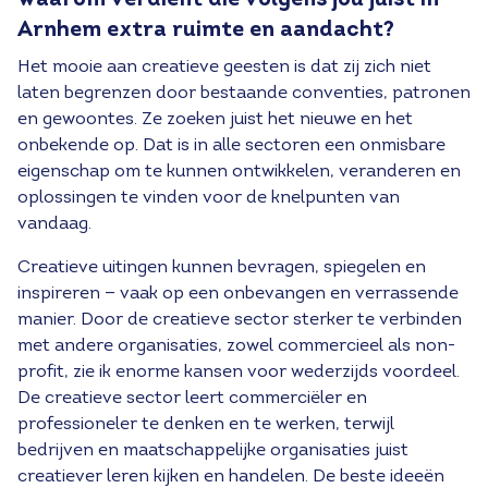
waarom verdient die volgens jou juist in
Arnhem extra ruimte en aandacht?
Het mooie aan creatieve geesten is dat zij zich niet
laten begrenzen door bestaande conventies, patronen
en gewoontes. Ze zoeken juist het nieuwe en het
onbekende op. Dat is in alle sectoren een onmisbare
eigenschap om te kunnen ontwikkelen, veranderen en
oplossingen te vinden voor de knelpunten van
vandaag.
Creatieve uitingen kunnen bevragen, spiegelen en
inspireren — vaak op een onbevangen en verrassende
manier. Door de creatieve sector sterker te verbinden
met andere organisaties, zowel commercieel als non-
profit, zie ik enorme kansen voor wederzijds voordeel.
De creatieve sector leert commerciëler en
professioneler te denken en te werken, terwijl
bedrijven en maatschappelijke organisaties juist
creatiever leren kijken en handelen. De beste ideeën