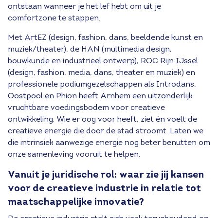
ontstaan wanneer je het lef hebt om uit je
comfortzone te stappen.
Met ArtEZ (design, fashion, dans, beeldende kunst en
muziek/theater), de HAN (multimedia design,
bouwkunde en industrieel ontwerp), ROC Rijn IJssel
(design, fashion, media, dans, theater en muziek) en
professionele podiumgezelschappen als Introdans,
Oostpool en Phion heeft Arnhem een uitzonderlijk
vruchtbare voedingsbodem voor creatieve
ontwikkeling. Wie er oog voor heeft, ziet én voelt de
creatieve energie die door de stad stroomt. Laten we
die intrinsiek aanwezige energie nog beter benutten om
onze samenleving vooruit te helpen.
Vanuit je juridische rol: waar zie jij kansen
voor de creatieve industrie in relatie tot
maatschappelijke innovatie?