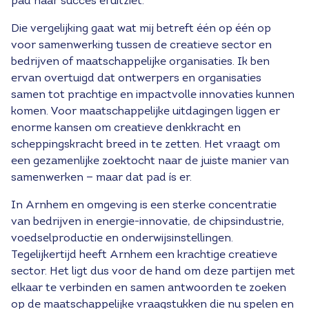
pad naar succes eruitziet.
Die vergelijking gaat wat mij betreft één op één op
voor samenwerking tussen de creatieve sector en
bedrijven of maatschappelijke organisaties. Ik ben
ervan overtuigd dat ontwerpers en organisaties
samen tot prachtige en impactvolle innovaties kunnen
komen. Voor maatschappelijke uitdagingen liggen er
enorme kansen om creatieve denkkracht en
scheppingskracht breed in te zetten. Het vraagt om
een gezamenlijke zoektocht naar de juiste manier van
samenwerken — maar dat pad ís er.
In Arnhem en omgeving is een sterke concentratie
van bedrijven in energie-innovatie, de chipsindustrie,
voedselproductie en onderwijsinstellingen.
Tegelijkertijd heeft Arnhem een krachtige creatieve
sector. Het ligt dus voor de hand om deze partijen met
elkaar te verbinden en samen antwoorden te zoeken
op de maatschappelijke vraagstukken die nu spelen en