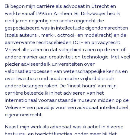
Ik begon mijn carrière als advocaat in Utrecht en
werkte vanaf 1993 in Arnhem. Bij Dirkzwager heb ik
eind jaren negentig een sectie opgericht die
gespecialiseerd was in intellectuele eigendomsrechten
(zoals auteurs-, merk-, octrooi- en modelrecht) en de
aanverwante rechtsgebieden ICT- en privacyrecht.
Vrijwel alle zaken in dat vakgebied raken op de een of
andere manier aan creativiteit en technologie. Met veel
plezier adviseerde ik universiteiten over
valorisatieprocessen van wetenschappelijke kennis en
over kwesties rond academische vrijheid die ook
andere belangen raken. De ‘finest hours’ van mijn
carrière beleefde ik in het adviseren van het
internationaal vooraanstaande museum midden op de
Veluwe — een paradijs voor een advocaat intellectueel
eigendomsrecht.
Naast mijn werk als advocaat was ik actief in diverse
bestuurs- en toezichtfuncties, onder meer bij Het