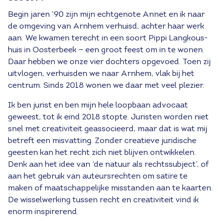
Begin jaren ’90 zijn mijn echtgenote Annet en ik naar
de omgeving van Arnhem verhuisd, achter haar werk
aan. We kwamen terecht in een soort Pippi Langkous-
huis in Oosterbeek — een groot feest om in te wonen.
Daar hebben we onze vier dochters opgevoed. Toen zij
uitvlogen, verhuisden we naar Arnhem, vlak bij het
centrum. Sinds 2018 wonen we daar met veel plezier.
Ik ben jurist en ben mijn hele loopbaan advocaat
geweest, tot ik eind 2018 stopte. Juristen worden niet
snel met creativiteit geassocieerd, maar dat is wat mij
betreft een misvatting. Zonder creatieve juridische
geesten kan het recht zich niet blijven ontwikkelen.
Denk aan het idee van ‘de natuur als rechtssubject’, of
aan het gebruik van auteursrechten om satire te
maken of maatschappelijke misstanden aan te kaarten.
De wisselwerking tussen recht en creativiteit vind ik
enorm inspirerend.