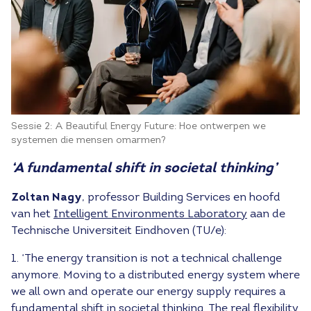
Sessie 2: A Beautiful Energy Future: Hoe ontwerpen we
systemen die mensen omarmen?
‘A fundamental shift in societal thinking’
Zoltan Nagy
, professor Building Services en hoofd
van het
Intelligent Environments Laboratory
aan de
Technische Universiteit Eindhoven (TU/e):
1. ‘The energy transition is not a technical challenge
anymore. Moving to a distributed energy system where
we all own and operate our energy supply requires a
fundamental shift in societal thinking. The real flexibility