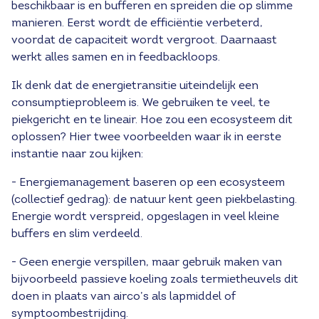
beschikbaar is en bufferen en spreiden die op slimme
manieren. Eerst wordt de efficiëntie verbeterd,
voordat de capaciteit wordt vergroot. Daarnaast
werkt alles samen en in feedbackloops.
Ik denk dat de energietransitie uiteindelijk een
consumptieprobleem is. We gebruiken te veel, te
piekgericht en te lineair. Hoe zou een ecosysteem dit
oplossen? Hier twee voorbeelden waar ik in eerste
instantie naar zou kijken:
- Energiemanagement baseren op een ecosysteem
(collectief gedrag): de natuur kent geen piekbelasting.
Energie wordt verspreid, opgeslagen in veel kleine
buffers en slim verdeeld.
- Geen energie verspillen, maar gebruik maken van
bijvoorbeeld passieve koeling zoals termietheuvels dit
doen in plaats van airco’s als lapmiddel of
symptoombestrijding.