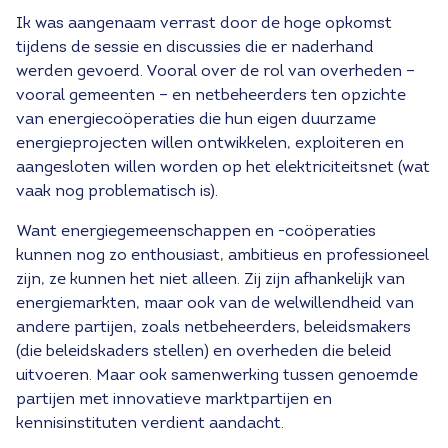
Ik was aangenaam verrast door de hoge opkomst
tijdens de sessie en discussies die er naderhand
werden gevoerd. Vooral over de rol van overheden –
vooral gemeenten – en netbeheerders ten opzichte
van energiecoöperaties die hun eigen duurzame
energieprojecten willen ontwikkelen, exploiteren en
aangesloten willen worden op het elektriciteitsnet (wat
vaak nog problematisch is).
Want energiegemeenschappen en -coöperaties
kunnen nog zo enthousiast, ambitieus en professioneel
zijn, ze kunnen het niet alleen. Zij zijn afhankelijk van
energiemarkten, maar ook van de welwillendheid van
andere partijen, zoals netbeheerders, beleidsmakers
(die beleidskaders stellen) en overheden die beleid
uitvoeren. Maar ook samenwerking tussen genoemde
partijen met innovatieve marktpartijen en
kennisinstituten verdient aandacht.