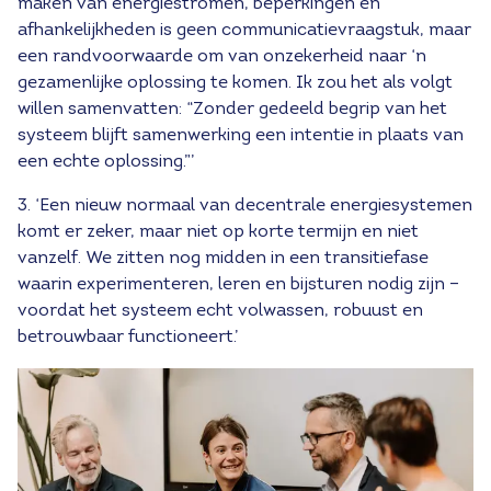
maken van energiestromen, beperkingen en
afhankelijkheden is geen communicatievraagstuk, maar
een randvoorwaarde om van onzekerheid naar ‘n
gezamenlijke oplossing te komen. Ik zou het als volgt
willen samenvatten: “Zonder gedeeld begrip van het
systeem blijft samenwerking een intentie in plaats van
een echte oplossing.”’
3. ‘Een nieuw normaal van decentrale energiesystemen
komt er zeker, maar niet op korte termijn en niet
vanzelf. We zitten nog midden in een transitiefase
waarin experimenteren, leren en bijsturen nodig zijn –
voordat het systeem echt volwassen, robuust en
betrouwbaar functioneert.’