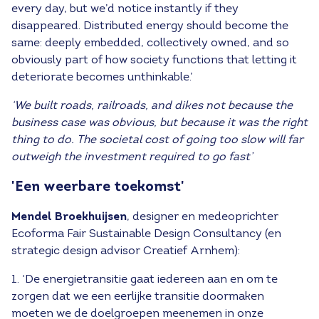
every day, but we’d notice instantly if they
disappeared. Distributed energy should become the
same: deeply embedded, collectively owned, and so
obviously part of how society functions that letting it
deteriorate becomes unthinkable.’
‘We built roads, railroads, and dikes not because the
business case was obvious, but because it was the right
thing to do. The societal cost of going too slow will far
outweigh the investment required to go fast’
'Een weerbare toekomst'
Mendel Broekhuijsen
, designer en medeoprichter
Ecoforma Fair Sustainable Design Consultancy (en
strategic design advisor Creatief Arnhem):
1. ‘De energietransitie gaat iedereen aan en om te
zorgen dat we een eerlijke transitie doormaken
moeten we de doelgroepen meenemen in onze