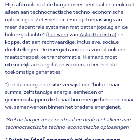
Mijn afdronk: stel de burger meer centraal en denk niet
alleen aan technocractische techno-economische
oplossingen. Zet -niettemin- in op toepassing van
meer decentrale systemen met batterijopslag en de
holon-gedachte* (
het werk
van
Auke Hoekstra
) en
koppel dat aan rechtvaardige, inclusieve, sociale
doelstellingen. De energietransitie is vooral ook een
maatschappelijke transformatie. Niemand moet
uiteindelijk achtergelaten worden, zeker niet de
toekomstige generaties!’
*) In de energietransitie verwijst een ‘holon’ naar
slimme, zelfstandige energie-eenheden of -
gemeenschappen die lokaal hun energie beheren, maar
wel samenwerken binnen het bredere energienet.
‘Stel de burger meer centraal en denk niet alleen aan
technocractische techno-economische oplossingen’