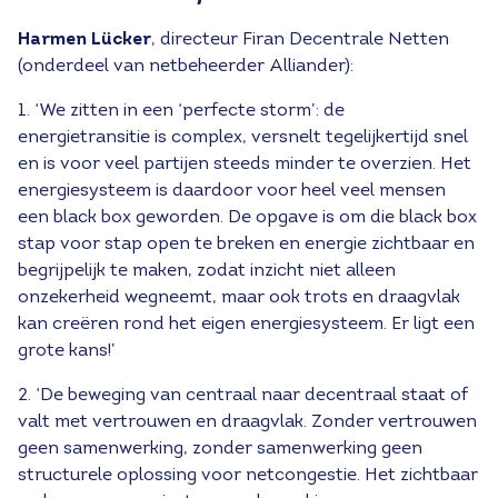
Harmen Lücker
, directeur Firan Decentrale Netten
(onderdeel van netbeheerder Alliander):
1. ‘We zitten in een ‘perfecte storm’: de
energietransitie is complex, versnelt tegelijkertijd snel
en is voor veel partijen steeds minder te overzien. Het
energiesysteem is daardoor voor heel veel mensen
een black box geworden. De opgave is om die black box
stap voor stap open te breken en energie zichtbaar en
begrijpelijk te maken, zodat inzicht niet alleen
onzekerheid wegneemt, maar ook trots en draagvlak
kan creëren rond het eigen energiesysteem. Er ligt een
grote kans!’
2. ‘De beweging van centraal naar decentraal staat of
valt met vertrouwen en draagvlak. Zonder vertrouwen
geen samenwerking, zonder samenwerking geen
structurele oplossing voor netcongestie. Het zichtbaar