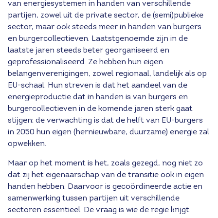
van energiesystemen in handen van verschillende
partijen, zowel uit de private sector, de (semi)publieke
sector, maar ook steeds meer in handen van burgers
en burgercollectieven. Laatstgenoemde zijn in de
laatste jaren steeds beter georganiseerd en
geprofessionaliseerd. Ze hebben hun eigen
belangenverenigingen, zowel regionaal, landelijk als op
EU-schaal. Hun streven is dat het aandeel van de
energieproductie dat in handen is van burgers en
burgercollectieven in de komende jaren sterk gaat
stijgen; de verwachting is dat de helft van EU-burgers
in 2050 hun eigen (hernieuwbare, duurzame) energie zal
opwekken.
Maar op het moment is het, zoals gezegd, nog niet zo
dat zij het eigenaarschap van de transitie ook in eigen
handen hebben. Daarvoor is gecoördineerde actie en
samenwerking tussen partijen uit verschillende
sectoren essentieel. De vraag is wie de regie krijgt.