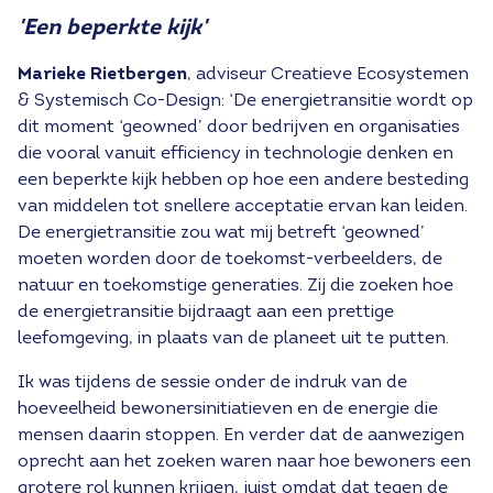
'Een beperkte kijk'
Marieke Rietbergen
, adviseur Creatieve Ecosystemen
& Systemisch Co-Design: ‘De energietransitie wordt op
dit moment ‘geowned’ door bedrijven en organisaties
die vooral vanuit efficiency in technologie denken en
een beperkte kijk hebben op hoe een andere besteding
van middelen tot snellere acceptatie ervan kan leiden.
De energietransitie zou wat mij betreft ‘geowned’
moeten worden door de toekomst-verbeelders, de
natuur en toekomstige generaties. Zij die zoeken hoe
de energietransitie bijdraagt aan een prettige
leefomgeving, in plaats van de planeet uit te putten.
Ik was tijdens de sessie onder de indruk van de
hoeveelheid bewonersinitiatieven en de energie die
mensen daarin stoppen. En verder dat de aanwezigen
oprecht aan het zoeken waren naar hoe bewoners een
grotere rol kunnen krijgen, juist omdat dat tegen de