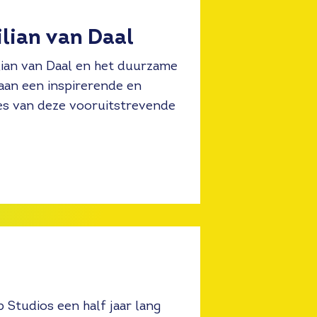
lian van Daal
ian van Daal en het duurzame
an een inspirerende en
ties van deze vooruitstrevende
 Studios een half jaar lang