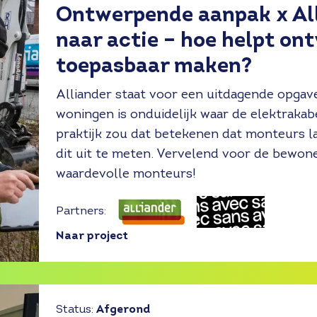
Ontwerpende aanpak x All
naar actie – hoe helpt on
toepasbaar maken?
Alliander staat voor een uitdagende opgav
woningen is onduidelijk waar de elektrakab
praktijk zou dat betekenen dat monteurs 
dit uit te meten. Vervelend voor de bewon
waardevolle monteurs!
Partners:
Naar project
Status:
Afgerond