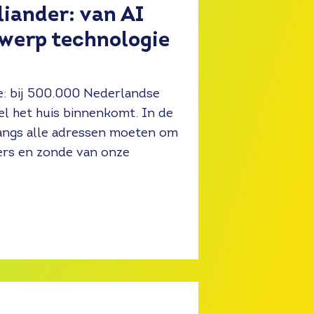
iander: van AI
twerp technologie
e: bij 500.000 Nederlandse
el het huis binnenkomt. In de
langs alle adressen moeten om
ers en zonde van onze