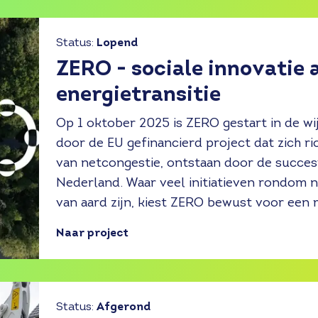
Status:
Lopend
ZERO - sociale innovatie 
energietransitie
Op 1 oktober 2025 is ZERO gestart in de wi
door de EU gefinancierd project dat zich r
van netcongestie, ontstaan door de succesv
Nederland. Waar veel initiatieven rondom n
van aard zijn, kiest ZERO bewust voor een
Naar project
Status:
Afgerond