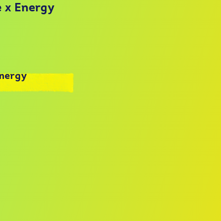
e x Energy
Energy