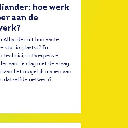
iander: hoe werk
er aan de
werk?
n Alliander uit hun vaste
e studio plaatst? In
 technici, ontwerpers en
der aan de slag met de vraag:
gen aan het mogelijk maken van
en datzelfde netwerk?