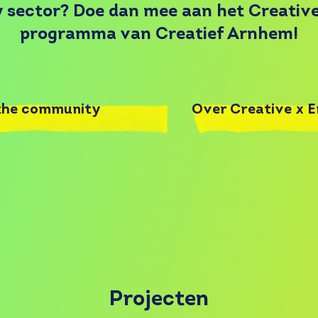
 sector? Doe dan mee aan het Creativ
programma van Creatief Arnhem!
the community
Over
Creative x 
Projecten