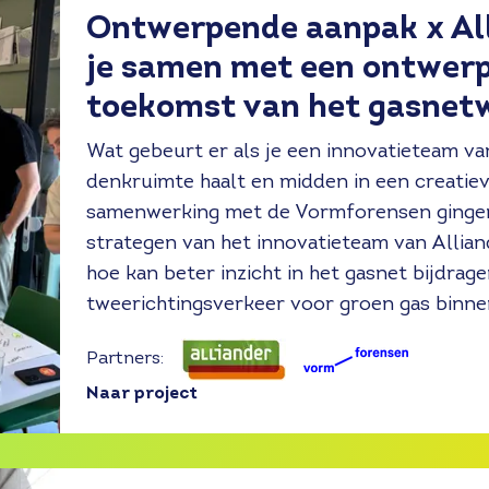
Ontwerpende aanpak x All
je samen met een ontwerp
toekomst van het gasnet
Wat gebeurt er als je een innovatieteam va
denkruimte haalt en midden in een creatiev
samenwerking met de Vormforensen gingen
strategen van het innovatieteam van Allian
hoe kan beter inzicht in het gasnet bijdra
tweerichtingsverkeer voor groen gas binn
Partners:
Naar project