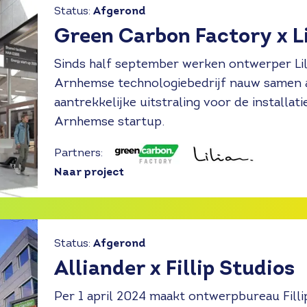
Status:
Afgerond
Green Carbon Factory x Li
Sinds half september werken ontwerper Lil
Arnhemse technologiebedrijf nauw samen a
aantrekkelijke uitstraling voor de installa
Arnhemse startup.
Partners:
Naar project
Status:
Afgerond
Alliander x Fillip Studios
Per 1 april 2024 maakt ontwerpbureau Fillip